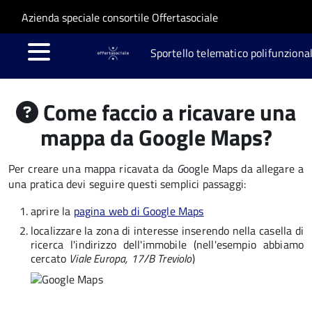
Salta al contenuto principale
Skip to site navigation
Azienda speciale consortile Offertasociale
Sportello telematico polifunziona
Come faccio a ricavare una
mappa da Google Maps?
Per creare una mappa ricavata da
G
oogle Maps da allegare a
una pratica devi seguire questi semplici passaggi:
aprire la
pagina web di Google Maps
localizzare la zona di interesse inserendo nella casella di
ricerca l'indirizzo dell'immobile (nell'esempio abbiamo
cercato
Viale Europa, 17/B Treviolo
)