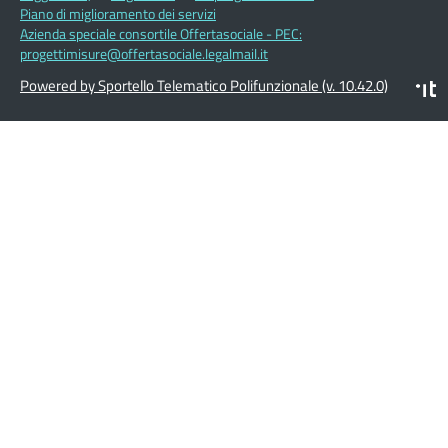
Piano di miglioramento dei servizi
Azienda speciale consortile Offertasociale - PEC:
progettimisure@offertasociale.legalmail.it
Powered by Sportello Telematico Polifunzionale (v. 10.42.0)